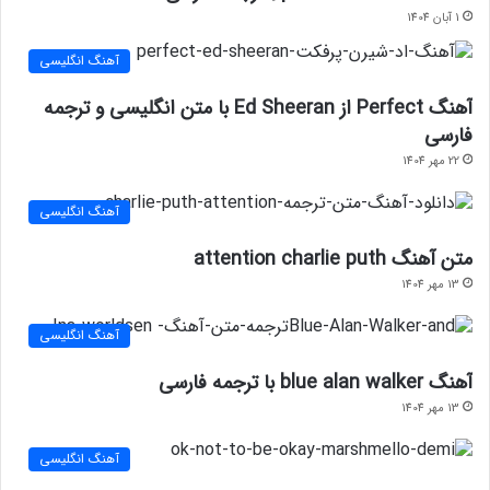
1 آبان 1404
آهنگ انگلیسی
آهنگ Perfect از Ed Sheeran با متن انگلیسی و ترجمه
فارسی
22 مهر 1404
آهنگ انگلیسی
متن آهنگ attention charlie puth
13 مهر 1404
آهنگ انگلیسی
آهنگ blue alan walker با ترجمه فارسی
13 مهر 1404
آهنگ انگلیسی