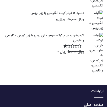
ریال ۱۰۰,۰۰۰
ریال ۰.
بود.
دانلود 12 فیلم کوتاه انگلیسی با زیر نویس
قیمت
قیمت
ریال
۱۵۰,۰۰۰
ریال
۰
اصلی:
فعلی:
ریال ۰.
ریال ۱۵۰,۰۰۰
بود.
انیمیشن و فیلم کوتاه خرس های بونی با زیر نویس انگلیسی
و فارسی
قیمت
قیمت
ریال
۵۰,۰۰۰
ریال
۰
نم
اصلی:
فعلی:
ره
1.
ریال ۵۰,۰۰۰
ریال ۰.
0
بود.
0
از
5
ارتباطات
صفحه اصلی