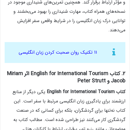
و مؤثر ارتباط برقرار کند. همچنین تمرین‌های شنیداری موجود در
نسخه‌های همراه کتاب، مهارت شنیداری را بهبود می‌بخشند و
توانایی درک زبان انگلیسی را در شرایط واقعی سفر افزایش
می‌دهند.
11 تکنیک روان
صحبت کردن زبان انگلیسی
2. کتاب English for International Tourism اثر Miriam
Jacob و Peter Strutt
کتاب English for International Tourism
یکی دیگر از منابع
ارزشمند برای یادگیری زبان انگلیسی مرتبط با سفر است. این
کتاب نه‌تنها برای گردشگران، بلکه برای کسانی که در صنعت
گردشگری کار می‌کنند نیز طراحی شده است. مطالب کتاب به
موضوعاتی مانند رزرو تور، برقراری ارتباط با کارکنان هتل،