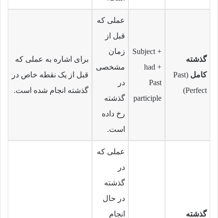
عملی که
قبل از
Subject +
زمان
گذشته
برای اشاره به عملی که
had +
مشخصی
کامل
(Past
قبل از یک نقطه خاص در
Past
در
Perfect)
گذشته انجام شده است.
participle
گذشته
رخ داده
است.
عملی که
در
گذشته
در حال
گذشته
انجام