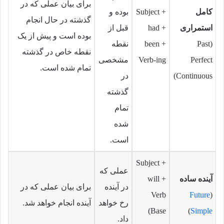
برای بیان عملی که در
کامل
Subject +
بوده و
گذشته در حال انجام
استمراری
had +
قبل از
بوده است و پیش از یک
(Past
been +
نقطه
نقطه خاص در گذشته
Perfect
Verb-ing
مشخصی
تمام شده است.
Continuous)
در
گذشته
تمام
شده
است.
Subject +
عملی که
آینده ساده
will +
در آینده
برای بیان عملی که در
Verb
Future
(
رخ خواهد
آینده انجام خواهد شد.
(Base
)
Simple
داد.