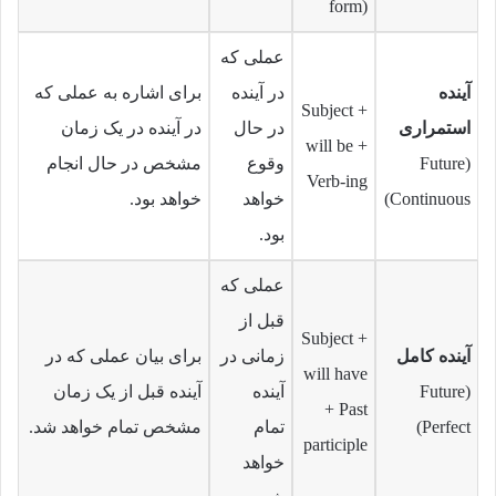
form)
عملی که
آینده
در آینده
برای اشاره به عملی که
Subject +
استمراری
در حال
در آینده در یک زمان
will be +
(Future
وقوع
مشخص در حال انجام
Verb-ing
Continuous)
خواهد
خواهد بود.
بود.
عملی که
قبل از
Subject +
آینده کامل
زمانی در
برای بیان عملی که در
will have
(Future
آینده
آینده قبل از یک زمان
+ Past
Perfect)
تمام
مشخص تمام خواهد شد.
participle
خواهد