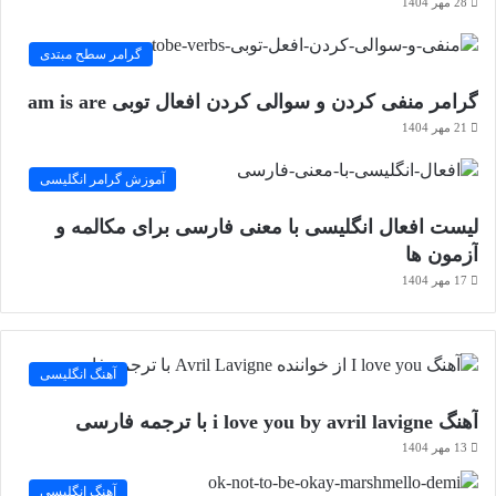
28 مهر 1404
گرامر سطح مبتدی
گرامر منفی کردن و سوالی کردن افعال توبی am is are
21 مهر 1404
آموزش گرامر انگلیسی
لیست افعال انگلیسی با معنی فارسی برای مکالمه و
آزمون ها
17 مهر 1404
آهنگ انگلیسی
آهنگ i love you by avril lavigne با ترجمه فارسی
13 مهر 1404
آهنگ انگلیسی