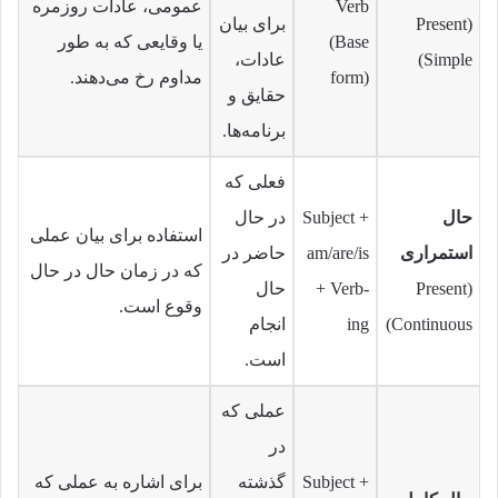
Verb
عمومی، عادات روزمره
(Present
برای بیان
(Base
یا وقایعی که به طور
Simple)
عادات،
form)
مداوم رخ می‌دهند.
حقایق و
برنامه‌ها.
فعلی که
حال
Subject +
در حال
استفاده برای بیان عملی
استمراری
am/are/is
حاضر در
که در زمان حال در حال
(Present
+ Verb-
حال
وقوع است.
Continuous)
ing
انجام
است.
عملی که
در
Subject +
گذشته
برای اشاره به عملی که