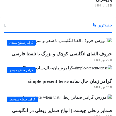
12 آذر 1404
جدیدترین ها
گرامر سطح مبتدی
حروف الفبای انگلیسی کوچک و بزرگ با تلفظ فارسی
29 مهر 1404
گرامر سطح مبتدی
گرامر زمان حال ساده simple present tense
20 مهر 1404
گرامر سطح متوسط
ضمایر ربطی چیست | انواع ضمایر ربطی در انگلیسی