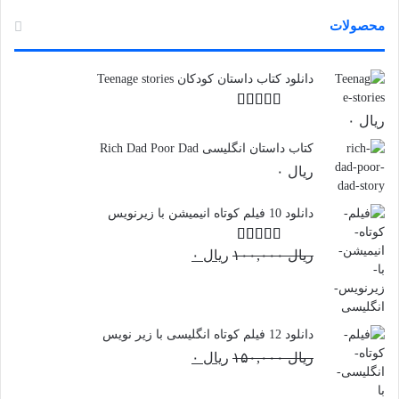
محصولات
دانلود کتاب داستان کودکان Teenage stories
ریال
۰
نمره
5.00
از
5
کتاب داستان انگلیسی Rich Dad Poor Dad
ریال
۰
دانلود 10 فیلم کوتاه انیمیشن با زیرنویس
قیمت
قیمت
ریال
۱۰۰,۰۰۰
نمره
4.50
ریال
۰
از 5
اصلی:
فعلی:
ریال ۰.
ریال ۱۰۰,۰۰۰
بود.
دانلود 12 فیلم کوتاه انگلیسی با زیر نویس
قیمت
قیمت
ریال
۱۵۰,۰۰۰
ریال
۰
اصلی:
فعلی:
ریال ۰.
ریال ۱۵۰,۰۰۰