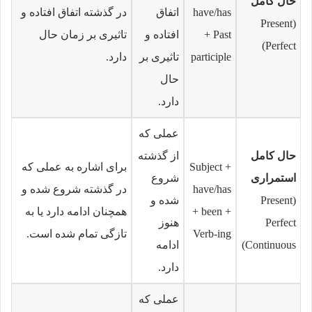
حال کامل
have/has
اتفاق
در گذشته اتفاق افتاده و
(Present
+ Past
افتاده و
تاثیری بر زمان حال
Perfect)
participle
تاثیری بر
دارد.
حال
دارد.
عملی که
حال کامل
از گذشته
Subject +
برای اشاره به عملی که
استمراری
شروع
have/has
در گذشته شروع شده و
(Present
شده و
+ been +
همچنان ادامه دارد یا به
Perfect
هنوز
Verb-ing
تازگی تمام شده است.
Continuous)
ادامه
دارد.
عملی که