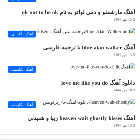
آهنگ مارشملو و دمی لواتو به نام ok not to be ok
15 مهر 1404
آهنگ انگلیسی
آهنگ blue alan walker با ترجمه فارسی
13 مهر 1404
آهنگ انگلیسی
دانلود آهنگ love me like you do
28 مهر 1404
آهنگ انگلیسی
آهنگ heaven wait ghostly kisses زیبا و شنیدنی
13 مهر 1404