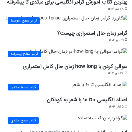
بهترین کتاب آموزش گرامر انگلیسی برای مبتدی تا پیشرفته
28 مهر 1404
گرامر سطح متوسط
گرامر زمان حال استمراری چیست؟
19 مهر 1404
گرامر سطح پیشرفته
سوالی کردن با how long زمان حال کامل استمراری
28 مهر 1404
گرامر سطح مبتدی
اعداد انگلیسی 0 تا 10 با شعر به کودکان
5 آبان 1404
گرامر سطح مبتدی