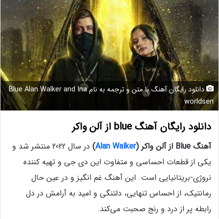
دانلود رایگان آهنگ با متن و ترجمه به نام Blue Alan Walker and Ina
worldsen
دانلود رایگان آهنگ blue از آلن واکر
آهنگ Blue از آلن واکر (
Alan Walker
)
در سال 2022 منتشر شد و
یکی از قطعات احساسی و متفاوت این دی ‌جی و تهیه‌ کننده
نروژی-بریتانیایی است. این آهنگ غم‌ انگیز و در عین حال
رمانتیک، از احساس تنهایی، دلتنگی و امید به آرامش در دل
رابطه‌ پر از درد و رنج صحبت می‌کند.