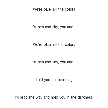
We’re blue, all the colors
Of sea and sky, you and I
We’re blue, all the colors
Of sea and sky, you and I
I told you centuries ago
I'll lead the way and hold you in the darkness