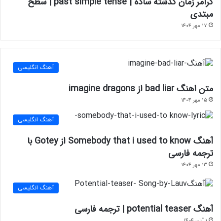
گرامر زمان گذشته ساده | past simple tense | سطح
مبتدی
17 مهر 1404
آهنگ انگلیسی
متن اهنگ bad liar از imagine dragons
15 مهر 1404
آهنگ انگلیسی
آهنگ Somebody that i used to know از Gotey با
ترجمه فارسی
13 مهر 1404
آهنگ انگلیسی
آهنگ potential teaser | ترجمه فارسی
1 آبان 1404