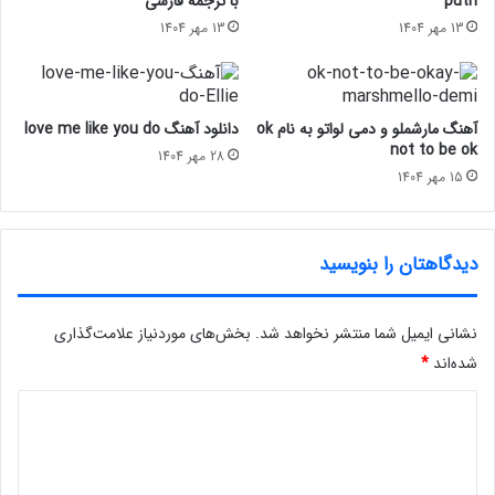
puth
با ترجمه فارسی
13 مهر 1404
13 مهر 1404
آهنگ مارشملو و دمی لواتو به نام ok
دانلود آهنگ love me like you do
not to be ok
28 مهر 1404
15 مهر 1404
دیدگاهتان را بنویسید
نشانی ایمیل شما منتشر نخواهد شد.
بخش‌های موردنیاز علامت‌گذاری
شده‌اند
*
د
ی
د