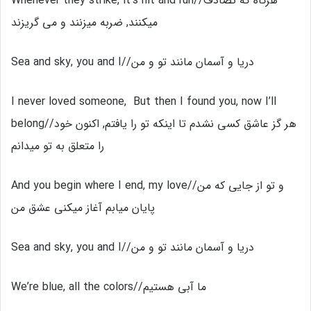
Whenever they strike, it’s hit and run//هرگاه که تصادف
میکنند, ضربه میزنند و می گریزند
Sea and sky, you and I//دریا و آسمان مانند تو و من
I never loved someone, But then I found you, now I’ll
belong//هر گز عاشق کسی نشدم تا اینکه تو را یافتم, اکنون خود
را متعلق به تو میدانم
And you begin where I end, my love//و تو از جایی که من
پایان میابم آغاز میکنی عشق من
Sea and sky, you and I//دریا و آسمان مانند تو و من
We’re blue, all the colors//ما آبی هستیم