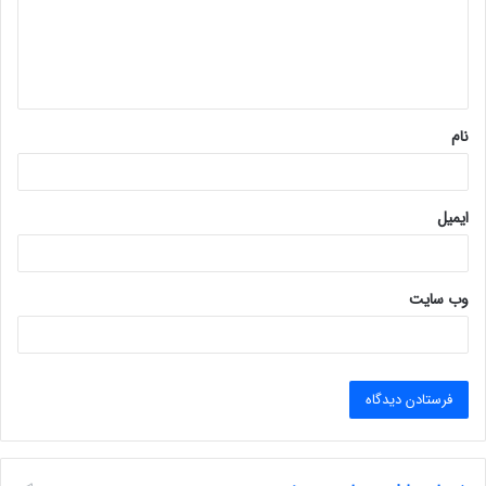
گ
ا
ه
*
نام
ایمیل
وب‌ سایت