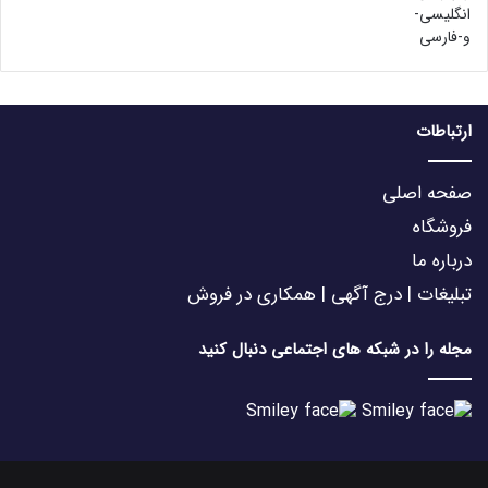
0
بود.
0
از
5
ارتباطات
صفحه اصلی
فروشگاه
درباره ما
تبلیغات | درج آگهی | همکاری در فروش
مجله را در شبکه های اجتماعی دنبال کنید