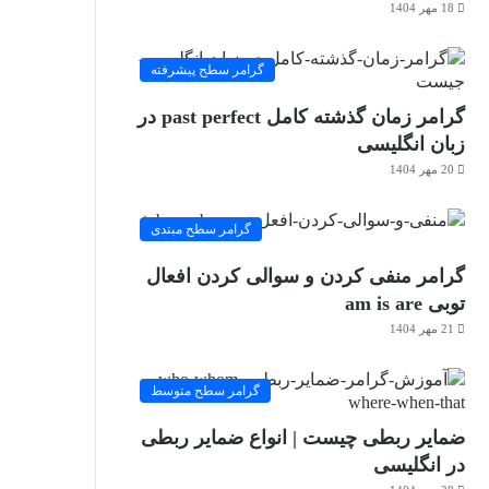
18 مهر 1404
گرامر سطح پیشرفته
گرامر زمان گذشته کامل past perfect در
زبان انگلیسی
20 مهر 1404
گرامر سطح مبتدی
گرامر منفی کردن و سوالی کردن افعال
توبی am is are
21 مهر 1404
گرامر سطح متوسط
ضمایر ربطی چیست | انواع ضمایر ربطی
در انگلیسی