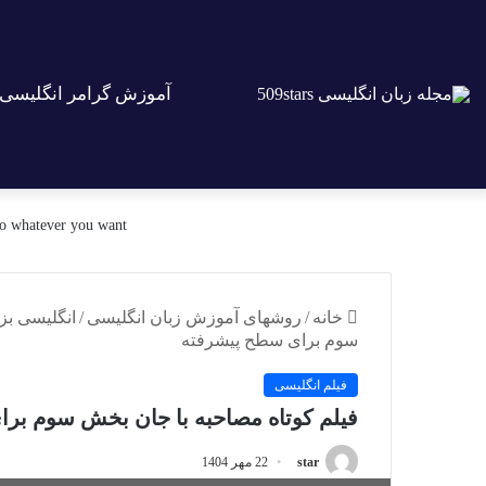
آموزش گرامر انگلیسی
lways believe that you can do whatever you want
خانه
/
روشهای آموزش زبان انگلیسی
/
انگلیسی بز
سوم برای سطح پیشرفته
فیلم انگلیسی
فیلم کوتاه مصاحبه با جان بخش سوم بر
star
22 مهر 1404