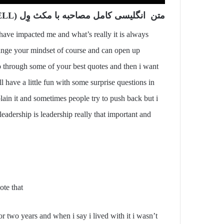
متن انگلیسی کامل مصاحبه با مکث وِل (MAXWELL) بخش سوم
 have impacted me and what’s really it is always
hange your mindset of course and can open up
o through some of your best quotes and then i want
 have a little fun with some surprise questions in
plain it and sometimes people try to push back but i
leadership is leadership really that important and
ote that
for two years and when i say i lived with it i wasn’t