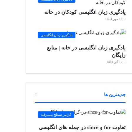
یادگیری زبان انگلیسی کودکان در خانه
13 مهر 1404
یادگیری زبان انگلیسی
یادگیری زبان انگلیسی در خانه | منابع
رایگان
12 آذر 1404
جدیدترین ها
گرامر سطح پیشرفته
تفاوت for و since در جمله های انگلیسی