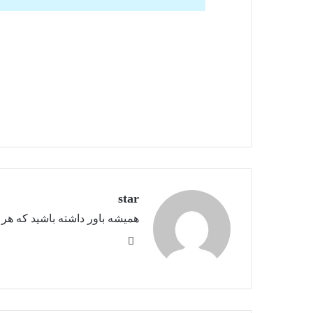
star
همیشه باور داشته باشید که هر ک
اینستاگرام