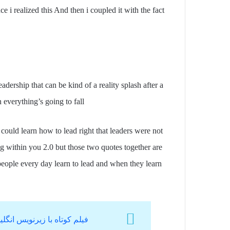
ce i realized this And then i coupled it with the fact
adership that can be kind of a reality splash after a
 everything’s going to fall
ould learn how to lead right that leaders were not
g within you 2.0 but those two quotes together are
people every day learn to lead and when they learn
فیلم کوتاه با زیرنویس ان