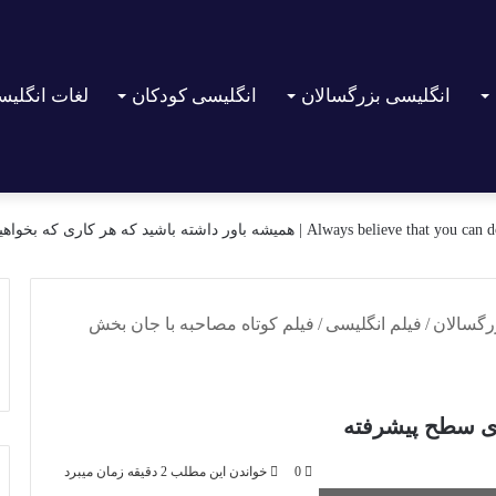
انگلیسی بزرگسالان
انگلیسی کودکان
لغات انگلی
A | همیشه باور داشته باشید که هر کاری که بخواهید میتوانید انجام دهید
رگسالان
/
فیلم انگلیسی
/
فیلم کوتاه مصاحبه با جان بخش
ای سطح پیشرفته
0
خواندن این مطلب 2 دقیقه زمان میبرد