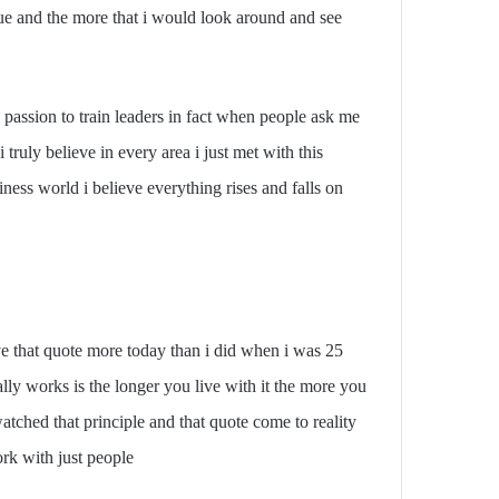
s true and the more that i would look around and see
y passion to train leaders in fact when people ask me
i truly believe in every area i just met with this
ess world i believe everything rises and falls on
eve that quote more today than i did when i was 25
ally works is the longer you live with it the more you
atched that principle and that quote come to reality
rk with just people