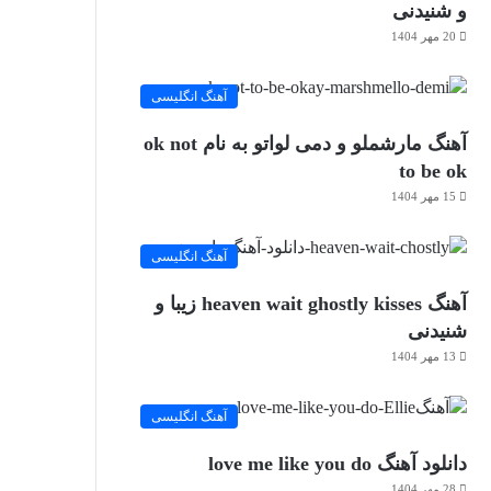
و شنیدنی
20 مهر 1404
آهنگ انگلیسی
آهنگ مارشملو و دمی لواتو به نام ok not
to be ok
15 مهر 1404
آهنگ انگلیسی
آهنگ heaven wait ghostly kisses زیبا و
شنیدنی
13 مهر 1404
آهنگ انگلیسی
دانلود آهنگ love me like you do
28 مهر 1404