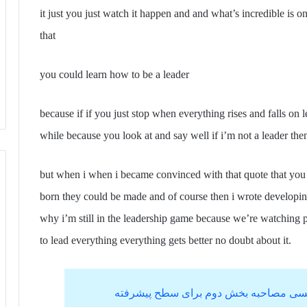
it just you just watch it happen and and what’s incredible is on
that
you could learn how to be a leader
because if if you just stop when everything rises and falls on le
while because you look at and say well if i’m not a leader then
but when i when i became convinced with that quote that you c
born they could be made and of course then i wrote developin
why i’m still in the leadership game because we’re watching 
to lead everything everything gets better no doubt about it.
گلیسی مصاحبه بخش دوم برای سطح پیشرفته